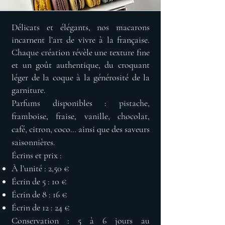
Délicats et élégants, nos macarons
incarnent l’art de vivre à la française.
Chaque création révèle une texture fine
et un goût authentique, du croquant
léger de la coque à la générosité de la
garniture.
Parfums disponibles : pistache,
framboise, fraise, vanille, chocolat,
café, citron, coco… ainsi que des saveurs
saisonnières.
Écrins et prix :
À l’unité : 2,50 €
Écrin de 5 : 10 €
Écrin de 8 : 16 €
Écrin de 12 : 24 €
Conservation : 5 à 6 jours au