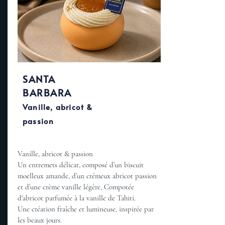
SANTA
BARBARA
Vanille, abricot &
passion
Vanille, abricot & passion
Un entremets délicat, composé d’un biscuit
moelleux amande, d’un crémeux abricot passion
et d’une crème vanille légère, Compotée
d'abricot parfumée à la vanille de Tahiti.
Une création fraîche et lumineuse, inspirée par
les beaux jours.