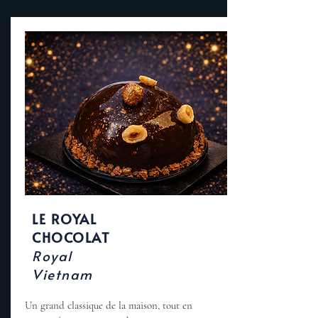
LE ROYAL
CHOCOLAT
Royal
Vietnam
Un grand classique de la maison, tout en