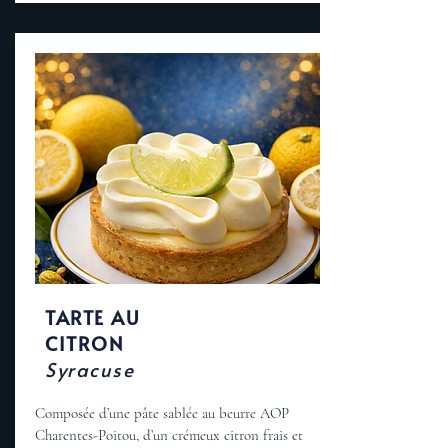
TARTE AU
CITRON
Syracuse
Composée d’une pâte sablée au beurre AOP
Charentes-Poitou, d’un crémeux citron frais et