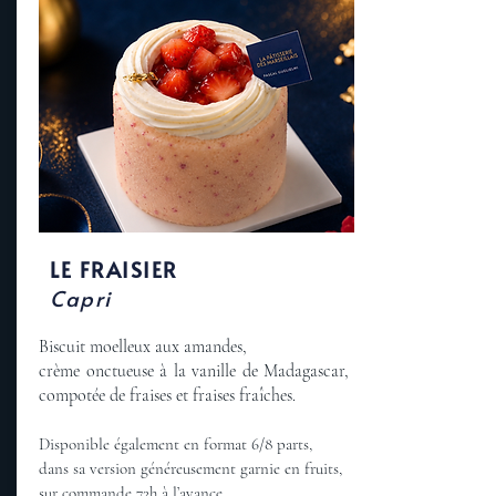
LE FRAISIER
Capri
Biscuit moelleux aux amandes,
crème onctueuse à la vanille de Madagascar,
compotée de fraises et fraises fraîches.
Disponible également en format 6/8 parts,
dans sa version généreusement garnie en fruits,
sur commande 72h à l’avance.