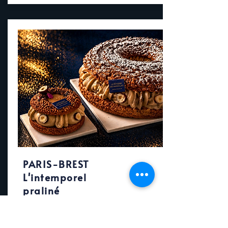
PARIS-BREST
L'intemporel
praliné
Une gourmandise généreuse et intemporelle.
Une pâte à choux délicatement garnie d’une