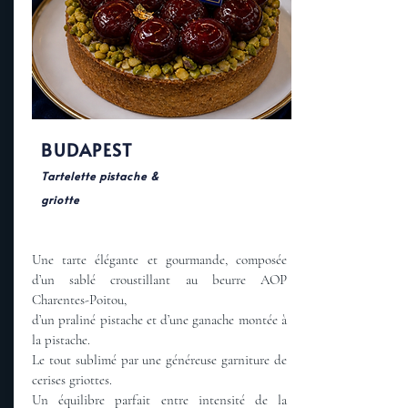
BUDAPEST
Tartelette pistache &
griotte
Une tarte élégante et gourmande, composée
d’un sablé croustillant au beurre AOP
Charentes-Poitou,
d’un praliné pistache et d’une ganache montée à
la pistache.
Le tout sublimé par une généreuse garniture de
cerises griottes.
Un équilibre parfait entre intensité de la