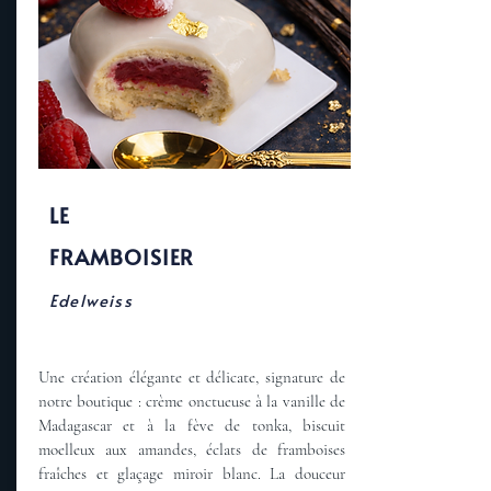
LE
FRAMBOISIER
Edelweiss
Une création élégante et délicate, signature de
notre boutique : crème onctueuse à la vanille de
Madagascar et à la fève de tonka, biscuit
moelleux aux amandes, éclats de framboises
fraîches et glaçage miroir blanc. La douceur