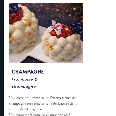
CHAMPAGNE
Framboise &
champagne
Une création lumineuse où l’effervescence du
champagne rosé rencontre la délicatesse de la
vanille de Madagascar.
Une mousse aérienne au champagne rosé,