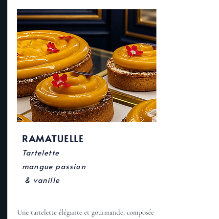
RAMATUELLE
Tartelette
mangue passion
& vanille
Une tartelette élégante et gourmande, composée