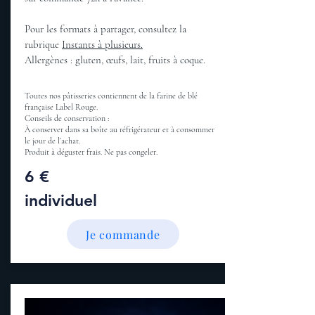
Pour les formats à partager, consultez la
rubrique
Instants à plusieurs.
Allergènes : gluten, œufs, lait, fruits à coque.
Toutes nos pâtisseries contiennent de la farine de blé
française Label Rouge.
Conseils de conservation :
À conserver dans sa boîte au réfrigérateur et à consommer
le jour de l’achat.
Produit à déguster frais. Ne pas congeler.
6 €
individuel
Je commande